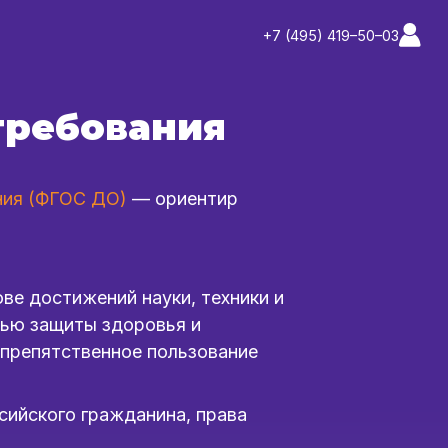
+7 (495) 419–50–03
требования
ния (ФГОС ДО)
— ориентир
ве достижений науки, техники и
лью защиты здоровья и
спрепятственное пользование
сийского гражданина, права