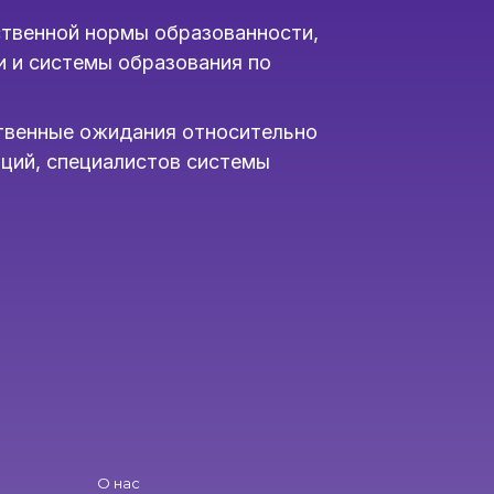
ственной нормы образованности,
 и системы образования по
твенные ожидания относительно
ций, специалистов системы
О нас