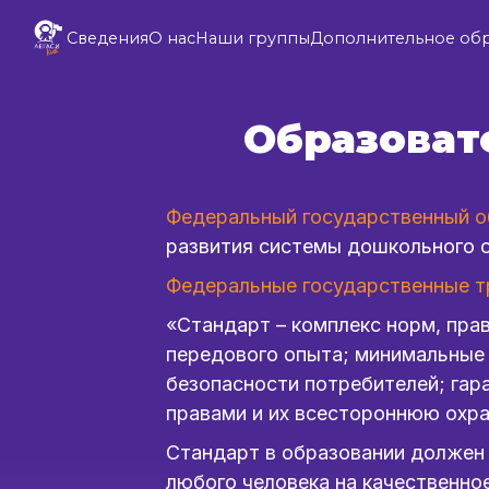
Сведения
О нас
Наши группы
Дополнительное об
Образоват
Федеральный государственный о
развития системы дошкольного 
Федеральные государственные т
«Стандарт – комплекс норм, прав
передового опыта; минимальные 
безопасности потребителей; гар
правами и их всестороннюю охра
Стандарт в образовании должен 
любого человека на качественно