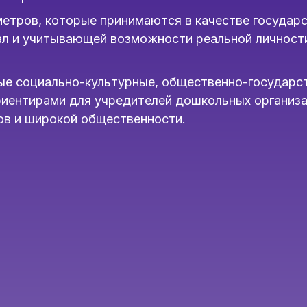
етров, которые принимаются в качестве государ
 и учитывающей возможности реальной личности
е социально-культурные, общественно-государс
риентирами для учредителей дошкольных организа
ов и широкой общественности.