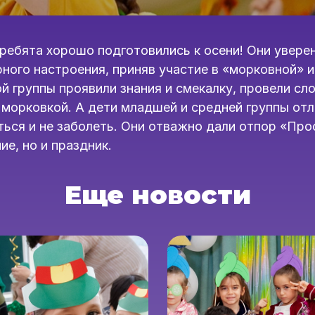
ребята хорошо подготовились к осени! Они увер
рного настроения, приняв участие в «морковной» 
й группы проявили знания и смекалку, провели с
с морковкой. А дети младшей и средней группы от
ться и не заболеть. Они отважно дали отпор «Про
ие, но и праздник.
Еще новости