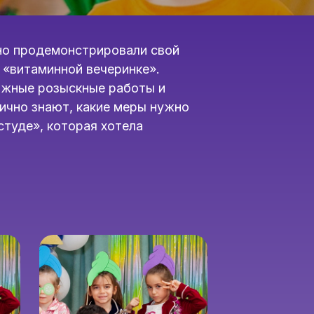
ено продемонстрировали свой
и «витаминной вечеринке».
ложные розыскные работы и
лично знают, какие меры нужно
студе», которая хотела