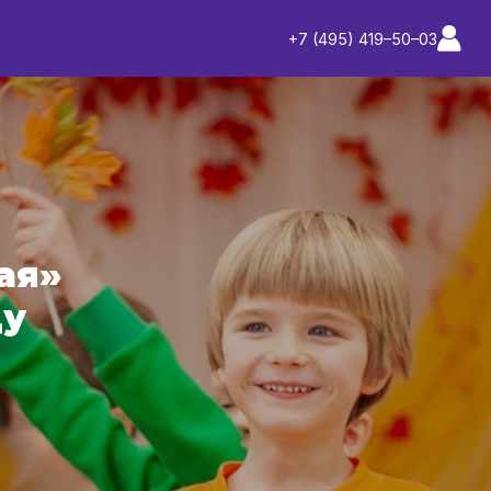
+7 (495) 419–50–03
ая»
ду