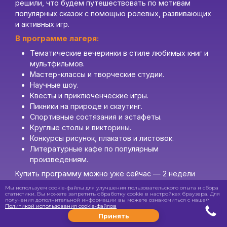
решили, что будем путешествовать по мотивам
популярных сказок с помощью ролевых, развивающих
и активных игр.
В программе лагеря:
Тематические вечеринки в стиле любимых книг и
мультфильмов.
Мастер-классы и творческие студии.
Научные шоу.
Квесты и приключенческие игры.
Пикники на природе и скаутинг.
Спортивные состязания и эстафеты.
Круглые столы и викторины.
Конкурсы рисунок, плакатов и листовок.
Литературные кафе по популярным
произведениям.
Купить программу можно уже сейчас — 2 недели
полного пребывания от 40 000 рублей.
Мы используем cookie-файлы для улучшения пользовательского опыта и сбора
статистики. Вы можете запретить обработку сookie в настройках браузера. Для
получения дополнительной информации вы можете ознакомиться с нашей
Еще новости
Политикой использования cookie-файлов
Принять